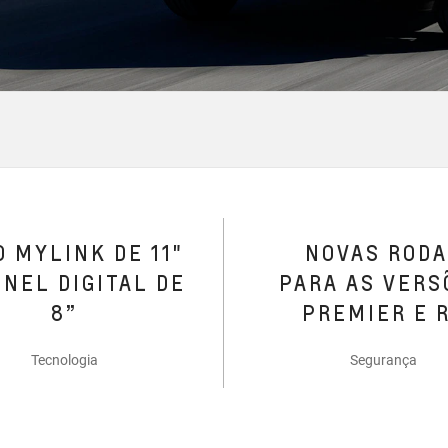
 MYLINK DE 11"
NOVAS ROD
INEL DIGITAL DE
PARA AS VERS
8”​
PREMIER E 
Tecnologia
Segurança