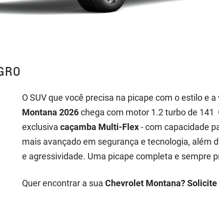
GRO
O SUV que você precisa na picape com o estilo e a
Montana 2026
chega com motor 1.2 turbo de 141 C
exclusiva
caçamba Multi-Flex
- com capacidade par
mais avançado em segurança e tecnologia, além da
e agressividade. Uma picape completa e sempre pr
Quer encontrar a sua
Chevrolet Montana? Solicite 