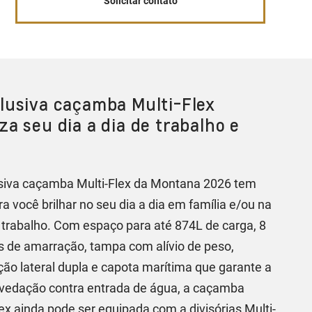
Solicitar contato
lusiva caçamba Multi-Flex
za seu dia a dia de trabalho e
.
siva caçamba Multi-Flex da Montana 2026 tem
ra você brilhar no seu dia a dia em família e/ou na
 trabalho. Com espaço para até 874L de carga, 8
 de amarração, tampa com alívio de peso,
ção lateral dupla e capota marítima que garante a
vedação contra entrada de água, a caçamba
lex ainda pode ser equipada com a divisórias Multi-