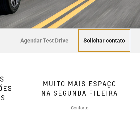
Solicitar contato
Agendar Test Drive
AS
MUITO MAIS ESPAÇO
ÕES
NA SEGUNDA FILEIRA
RS
Conforto