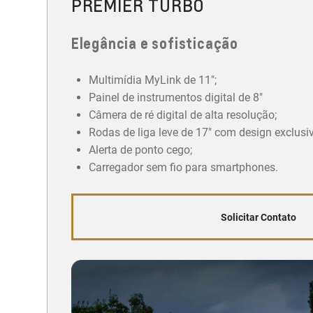
PREMIER TURBO
Elegância e sofisticação
Multimídia MyLink de 11";
Painel de instrumentos digital de 8"
Câmera de ré digital de alta resolução;
Rodas de liga leve de 17" com design exclusi
Alerta de ponto cego;
Carregador sem fio para smartphones.
Solicitar Contato