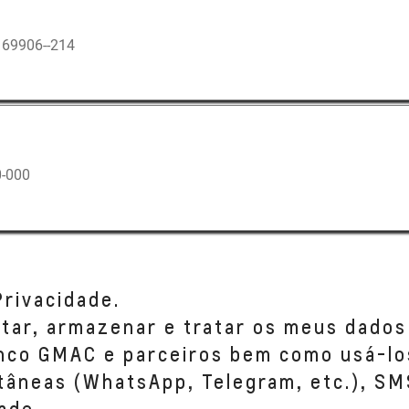
69906--214
-000
Privacidade.
etar, armazenar e tratar os meus dados
anco GMAC e parceiros bem como usá-lo
tâneas (WhatsApp, Telegram, etc.), SM