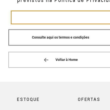
previstos na Política de Privacid
Consulte aqui os termos e condições
Voltar à Home