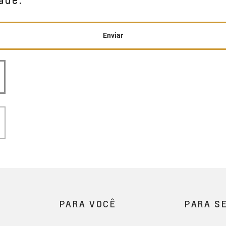
ade.
Enviar