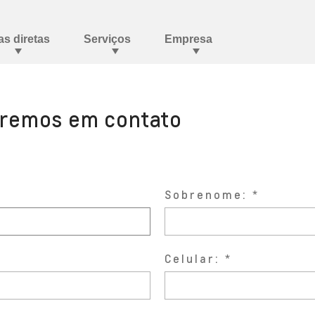
aremos em contato
Sobrenome:
Celular: