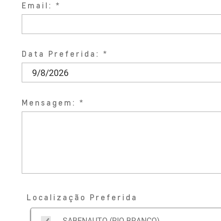
Email:
Data Preferida:
Mensagem:
Localização Preferida
SABENAUTO (RIO BRANCO)