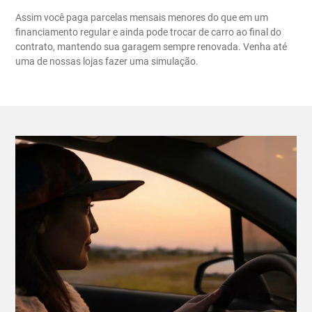
Assim você paga parcelas mensais menores do que em um
financiamento regular e ainda pode trocar de carro ao final do
contrato, mantendo sua garagem sempre renovada. Venha até
uma de nossas lojas fazer uma simulação.