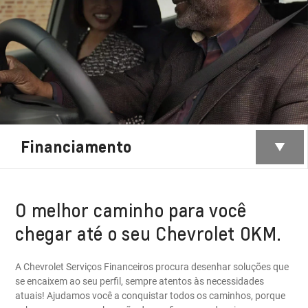
Financiamento
O melhor caminho para você
chegar até o seu Chevrolet 0KM.
A Chevrolet Serviços Financeiros procura desenhar soluções que
se encaixem ao seu perfil, sempre atentos às necessidades
atuais! Ajudamos você a conquistar todos os caminhos, porque