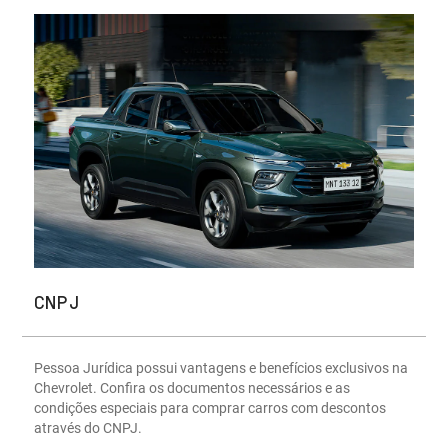
CNPJ
Pessoa Jurídica possui vantagens e benefícios exclusivos na
Chevrolet. Confira os documentos necessários e as
condições especiais para comprar carros com descontos
através do CNPJ.