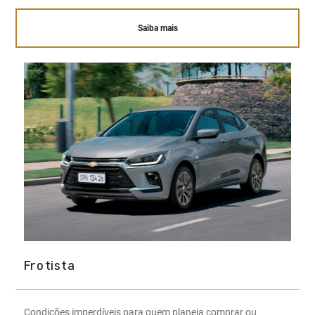
Saiba mais
Frotista
Condições imperdíveis para quem planeja comprar ou